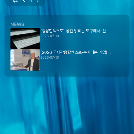
2
/
4
NEWS
[광융합엑스포] 공간 밝히는 도구에서 ‘산…
2026-07-10
(2026 국제광융합엑스포-눈에띄는 기업)…
2026-07-10