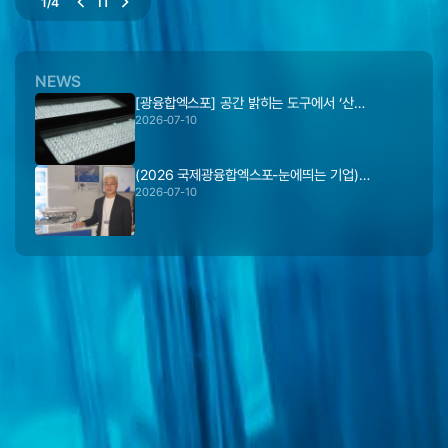
2
/
4
NEWS
[광융합엑스포] 공간 밝히는 도구에서 ‘산…
2026-07-10
(2026 국제광융합엑스포-눈에띄는 기업)…
2026-07-10